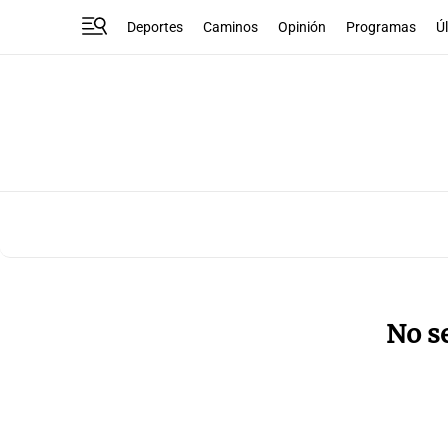
Deportes
Caminos
Opinión
Programas
Ú
No s