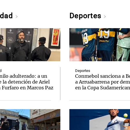
edad
Deportes
d
Deportes
nilo adulterado: a un
Conmebol sanciona a B
 la detención de Ariel
a Arruabarrena por dem
a Furfaro en Marcos Paz
en la Copa Sudamerica