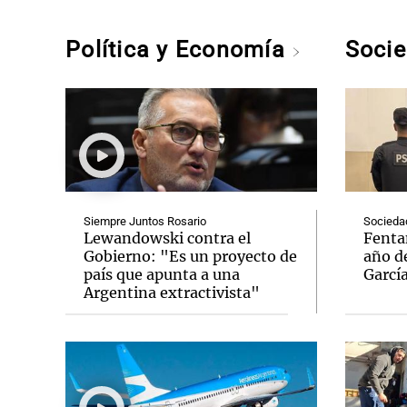
Política y Economía
Soci
Siempre Juntos Rosario
Socieda
Lewandowski contra el
Fenta
Gobierno: "Es un proyecto de
año de
país que apunta a una
Garcí
Argentina extractivista"