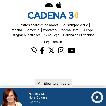
|
|
Nuestros padres fundadores
Por siempre Mario
|
|
|
|
Cadena 3 Comercial
Contacto
Cadena Heat
La Popu
|
|
Integrar nuestra red
Aviso Legal
Política de Privacidad
Seguinos en
Elegí tu emisora
Noche y Día
Nora Covassi
Cadena 3