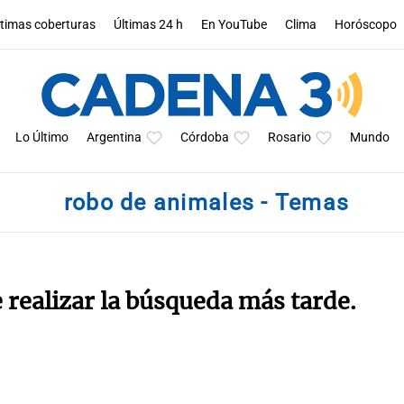
ltimas coberturas
Últimas 24 h
En YouTube
Clima
Horóscopo
Lo Último
Argentina
Córdoba
Rosario
Mundo
robo de animales - Temas
e realizar la búsqueda más tarde.