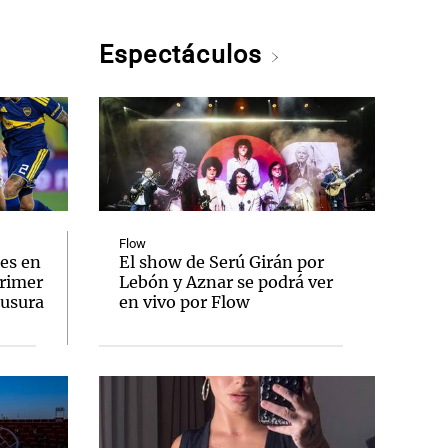
Espectáculos
Flow
es en
El show de Serú Girán por
primer
Lebón y Aznar se podrá ver
ausura
en vivo por Flow