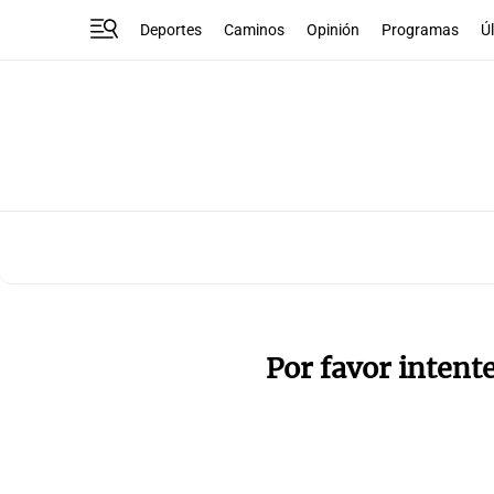
Deportes
Caminos
Opinión
Programas
Ú
Por favor intent