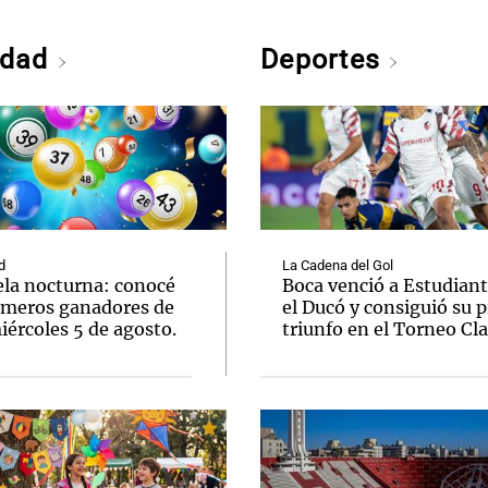
edad
Deportes
d
La Cadena del Gol
ela nocturna: conocé
Boca venció a Estudiant
úmeros ganadores de
el Ducó y consiguió su 
ércoles 5 de agosto.
triunfo en el Torneo Cl