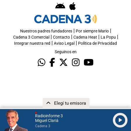
|
|
Nuestros padres fundadores
Por siempre Mario
|
|
|
|
Cadena 3 Comercial
Contacto
Cadena Heat
La Popu
|
|
Integrar nuestra red
Aviso Legal
Política de Privacidad
Seguinos en
Elegí tu emisora
Radioinforme 3
Miguel Clariá
Cadena 3