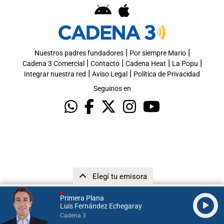
|
|
Nuestros padres fundadores
Por siempre Mario
|
|
|
|
Cadena 3 Comercial
Contacto
Cadena Heat
La Popu
|
|
Integrar nuestra red
Aviso Legal
Política de Privacidad
Seguinos en
Elegí tu emisora
Primera Plana
Luis Fernández Echegaray
Cadena 3