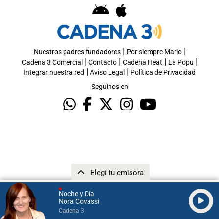
|
|
Nuestros padres fundadores
Por siempre Mario
|
|
|
|
Cadena 3 Comercial
Contacto
Cadena Heat
La Popu
|
|
Integrar nuestra red
Aviso Legal
Política de Privacidad
Seguinos en
Elegí tu emisora
Noche y Día
Nora Covassi
Cadena 3