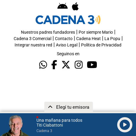
|
|
Nuestros padres fundadores
Por siempre Mario
|
|
|
|
Cadena 3 Comercial
Contacto
Cadena Heat
La Popu
|
|
Integrar nuestra red
Aviso Legal
Política de Privacidad
Seguinos en
Elegí tu emisora
Una mañana para todos
Titi Ciabattoni
Cadena 3