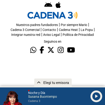
|
|
Nuestros padres fundadores
Por siempre Mario
|
|
|
|
Cadena 3 Comercial
Contacto
Cadena Heat
La Popu
|
|
Integrar nuestra red
Aviso Legal
Política de Privacidad
Seguinos en
Elegí tu emisora
Noche y Día
Susana Buontempo
Cadena 3