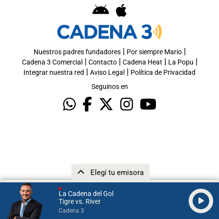
|
|
Nuestros padres fundadores
Por siempre Mario
|
|
|
|
Cadena 3 Comercial
Contacto
Cadena Heat
La Popu
|
|
Integrar nuestra red
Aviso Legal
Política de Privacidad
Seguinos en
Elegí tu emisora
La Cadena del Gol
Tigre vs. River
Cadena 3