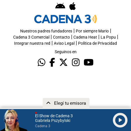
|
|
Nuestros padres fundadores
Por siempre Mario
|
|
|
|
Cadena 3 Comercial
Contacto
Cadena Heat
La Popu
|
|
Integrar nuestra red
Aviso Legal
Política de Privacidad
Seguinos en
Elegí tu emisora
El Show de Cadena 3
Gabriela Pszybylski
Cadena 3