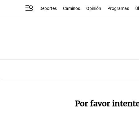
Deportes
Caminos
Opinión
Programas
Ú
Por favor intent