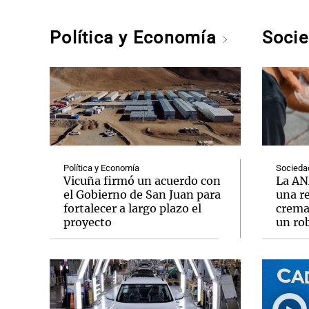
Política y Economía
Soci
Política y Economía
Socieda
Vicuña firmó un acuerdo con
La AN
el Gobierno de San Juan para
una r
fortalecer a largo plazo el
crema
proyecto
un ro