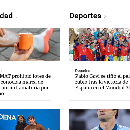
edad
Deportes
d
Deportes
MAT prohibió lotes de
Pablo Gavi se tiñó el pe
econocida marca de
rubio tras la victoria de
 antiinflamatoria por
España en el Mundial 
bo