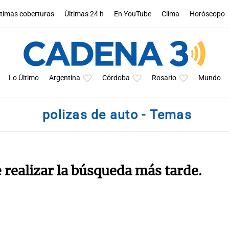
ltimas coberturas
Últimas 24 h
En YouTube
Clima
Horóscopo
Lo Último
Argentina
Córdoba
Rosario
Mundo
polizas de auto - Temas
e realizar la búsqueda más tarde.