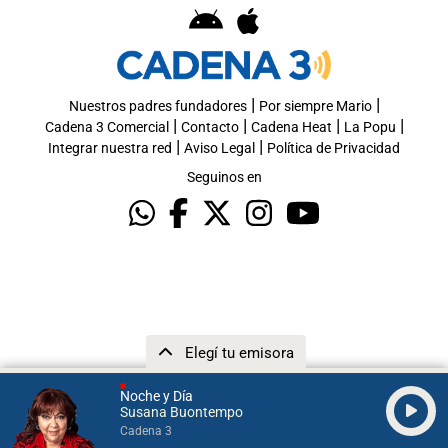
|
|
Nuestros padres fundadores
Por siempre Mario
|
|
|
|
Cadena 3 Comercial
Contacto
Cadena Heat
La Popu
|
|
Integrar nuestra red
Aviso Legal
Política de Privacidad
Seguinos en
Elegí tu emisora
Noche y Día
Susana Buontempo
Cadena 3