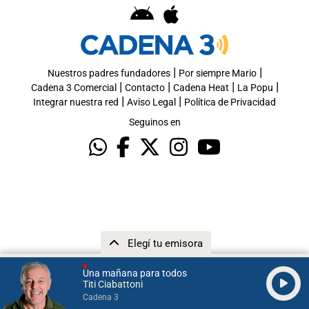
|
|
Nuestros padres fundadores
Por siempre Mario
|
|
|
|
Cadena 3 Comercial
Contacto
Cadena Heat
La Popu
|
|
Integrar nuestra red
Aviso Legal
Política de Privacidad
Seguinos en
Elegí tu emisora
Una mañana para todos
Titi Ciabattoni
Cadena 3