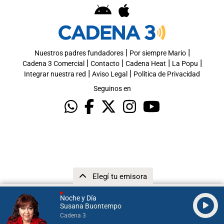
|
|
Nuestros padres fundadores
Por siempre Mario
|
|
|
|
Cadena 3 Comercial
Contacto
Cadena Heat
La Popu
|
|
Integrar nuestra red
Aviso Legal
Política de Privacidad
Seguinos en
Elegí tu emisora
Noche y Día
Susana Buontempo
Cadena 3