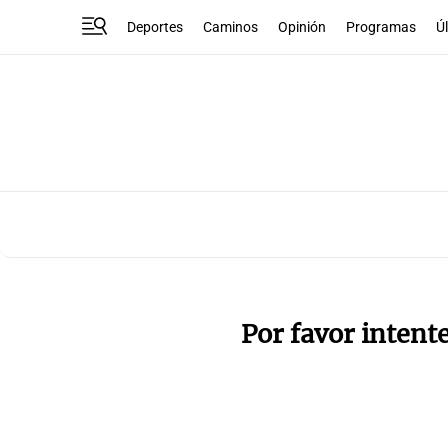
Deportes
Caminos
Opinión
Programas
Ú
Por favor intent