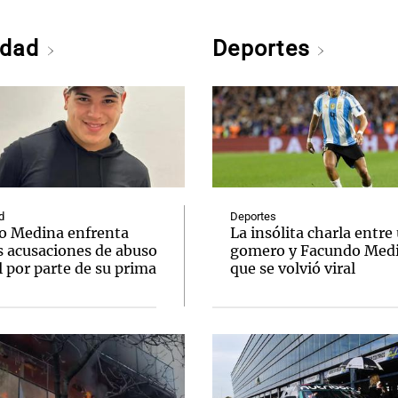
edad
Deportes
d
Deportes
o Medina enfrenta
La insólita charla entre
s acusaciones de abuso
gomero y Facundo Med
 por parte de su prima
que se volvió viral