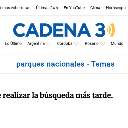
ltimas coberturas
Últimas 24 h
En YouTube
Clima
Horóscopo
Lo Último
Argentina
Córdoba
Rosario
Mundo
parques nacionales - Temas
e realizar la búsqueda más tarde.