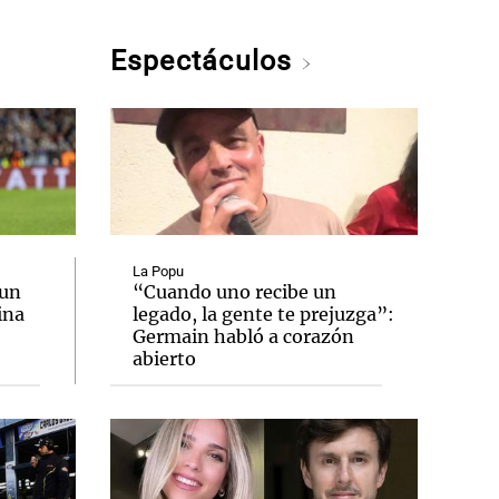
Espectáculos
La Popu
 un
“Cuando uno recibe un
ina
legado, la gente te prejuzga”:
Germain habló a corazón
abierto