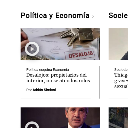
Política y Economía
Soci
Política esquina Economía
Socieda
Desalojos: propietarios del
Thiag
interior, no se aten los rulos
grave
sexual
Por
Adrián Simioni