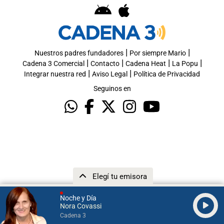
|
|
Nuestros padres fundadores
Por siempre Mario
|
|
|
|
Cadena 3 Comercial
Contacto
Cadena Heat
La Popu
|
|
Integrar nuestra red
Aviso Legal
Política de Privacidad
Seguinos en
Elegí tu emisora
Noche y Día
Nora Covassi
Cadena 3