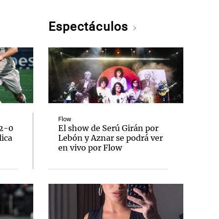
Espectáculos
Flow
 2-0
El show de Serú Girán por
lica
Lebón y Aznar se podrá ver
en vivo por Flow