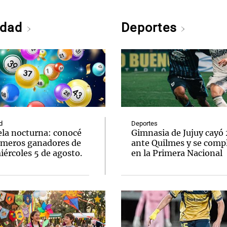
edad
Deportes
d
Deportes
ela nocturna: conocé
Gimnasia de Jujuy cayó
úmeros ganadores de
ante Quilmes y se comp
ércoles 5 de agosto.
en la Primera Nacional