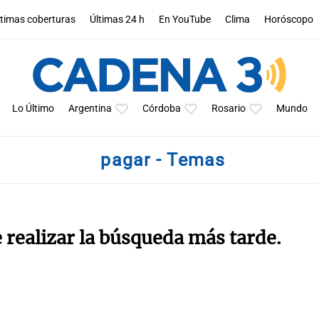
ltimas coberturas
Últimas 24 h
En YouTube
Clima
Horóscopo
Lo Último
Argentina
Córdoba
Rosario
Mundo
pagar - Temas
e realizar la búsqueda más tarde.