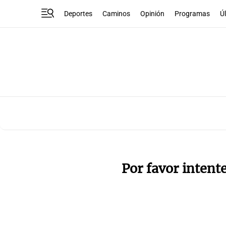
Deportes
Caminos
Opinión
Programas
Ú
Por favor intent