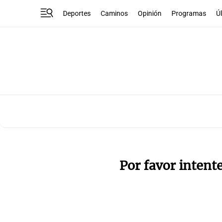
Deportes
Caminos
Opinión
Programas
Ú
Por favor intent