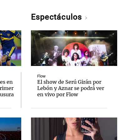
Espectáculos
Flow
es en
El show de Serú Girán por
primer
Lebón y Aznar se podrá ver
ausura
en vivo por Flow