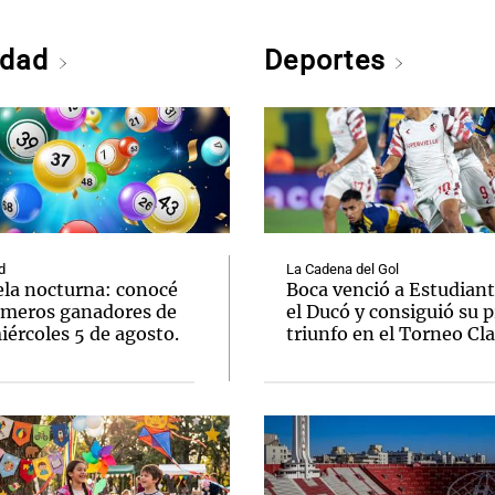
edad
Deportes
d
La Cadena del Gol
ela nocturna: conocé
Boca venció a Estudiant
úmeros ganadores de
el Ducó y consiguió su 
ércoles 5 de agosto.
triunfo en el Torneo Cl