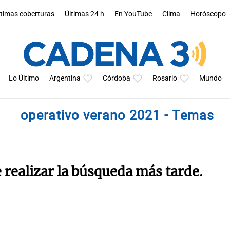
ltimas coberturas
Últimas 24 h
En YouTube
Clima
Horóscopo
Lo Último
Argentina
Córdoba
Rosario
Mundo
operativo verano 2021 - Temas
e realizar la búsqueda más tarde.