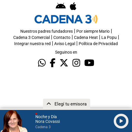
|
|
Nuestros padres fundadores
Por siempre Mario
|
|
|
|
Cadena 3 Comercial
Contacto
Cadena Heat
La Popu
|
|
Integrar nuestra red
Aviso Legal
Política de Privacidad
Seguinos en
Elegí tu emisora
Noche y Día
Nora Covassi
Cadena 3