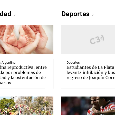
edad
Deportes
Argentina
Deportes
ina reproductiva, entre
Estudiantes de La Plata
uda por problemas de
levanta inhibición y bus
idad y la ostentación de
regreso de Joaquín Corr
narios