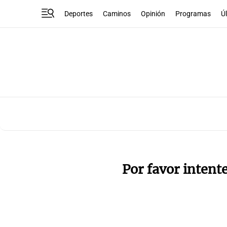
Deportes
Caminos
Opinión
Programas
Ú
Por favor intent