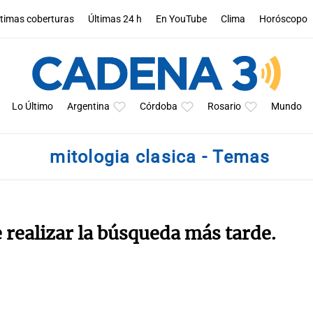
ltimas coberturas
Últimas 24 h
En YouTube
Clima
Horóscopo
Lo Último
Argentina
Córdoba
Rosario
Mundo
mitologia clasica - Temas
e realizar la búsqueda más tarde.