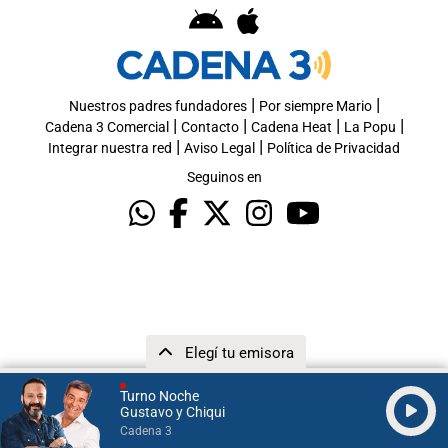
|
|
Nuestros padres fundadores
Por siempre Mario
|
|
|
|
Cadena 3 Comercial
Contacto
Cadena Heat
La Popu
|
|
Integrar nuestra red
Aviso Legal
Política de Privacidad
Seguinos en
Elegí tu emisora
Turno Noche
Gustavo y Chiqui
Cadena 3