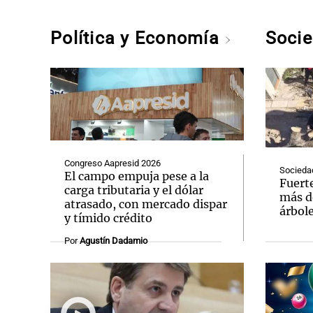
Política y Economía
Soci
Congreso Aapresid 2026
Socieda
El campo empuja pese a la
Fuert
carga tributaria y el dólar
más d
atrasado, con mercado dispar
árbole
y tímido crédito
Por
Agustín Dadamio