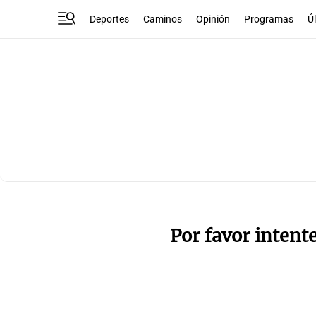
Deportes
Caminos
Opinión
Programas
Ú
Por favor intent