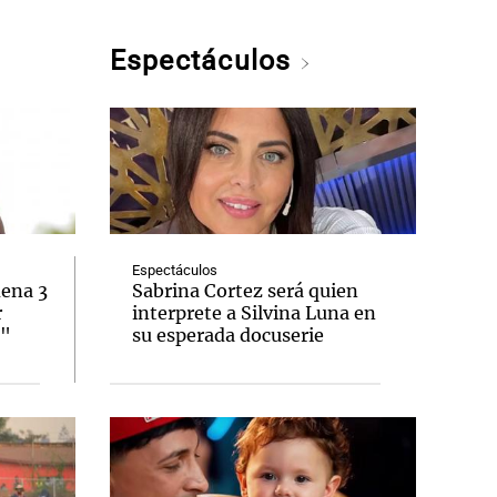
Espectáculos
Espectáculos
dena 3
Sabrina Cortez será quien
r
interprete a Silvina Luna en
o"
su esperada docuserie