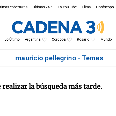
ltimas coberturas
Últimas 24 h
En YouTube
Clima
Horóscopo
Lo Último
Argentina
Córdoba
Rosario
Mundo
mauricio pellegrino - Temas
e realizar la búsqueda más tarde.