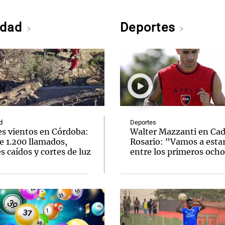
edad
Deportes
d
Deportes
es vientos en Córdoba:
Walter Mazzanti en Ca
e 1.200 llamados,
Rosario: "Vamos a esta
s caídos y cortes de luz
entre los primeros och