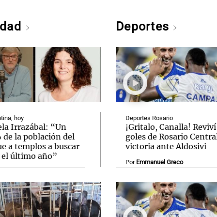
edad
Deportes
tina, hoy
Deportes Rosario
la Irrazábal: “Un
¡Gritalo, Canalla! Reviví
de la población del
goles de Rosario Central
ue a templos a buscar
victoria ante Aldosivi
 el último año”
Por
Emmanuel Greco