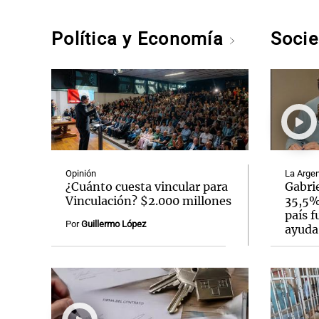
Política y Economía
Soci
Opinión
La Argen
¿Cuánto cuesta vincular para
Gabrie
Vinculación? $2.000 millones
35,5% 
país f
Por
Guillermo López
ayuda