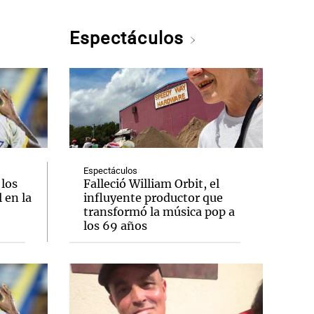
Espectáculos
Espectáculos
 los
Falleció William Orbit, el
 en la
influyente productor que
transformó la música pop a
los 69 años