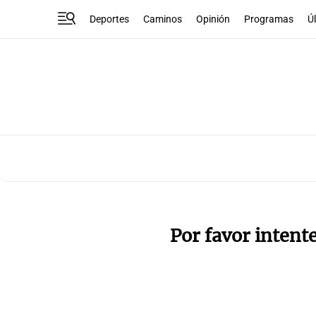
Deportes
Caminos
Opinión
Programas
Ú
Por favor intent