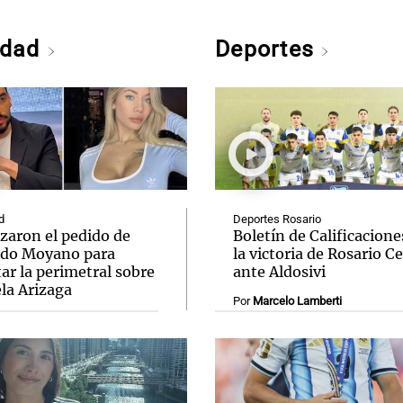
edad
Deportes
d
Deportes Rosario
zaron el pedido de
Boletín de Calificacione
do Moyano para
la victoria de Rosario C
ar la perimetral sobre
ante Aldosivi
la Arizaga
Por
Marcelo Lamberti