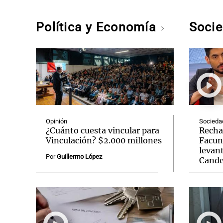
Política y Economía
Soci
Opinión
Socieda
¿Cuánto cuesta vincular para
Recha
Vinculación? $2.000 millones
Facun
levant
Por
Guillermo López
Cande