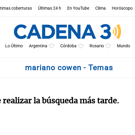
ltimas coberturas
Últimas 24 h
En YouTube
Clima
Horóscopo
Lo Último
Argentina
Córdoba
Rosario
Mundo
mariano cowen - Temas
e realizar la búsqueda más tarde.