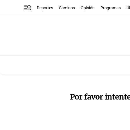
Deportes
Caminos
Opinión
Programas
Ú
Por favor intent