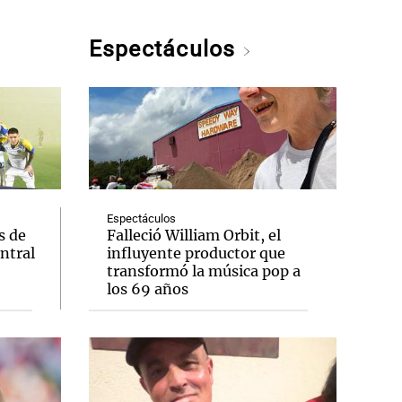
Espectáculos
Espectáculos
s de
Falleció William Orbit, el
entral
influyente productor que
transformó la música pop a
los 69 años