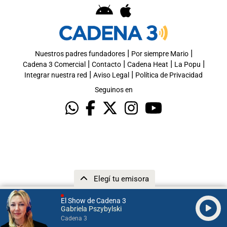
|
|
Nuestros padres fundadores
Por siempre Mario
|
|
|
|
Cadena 3 Comercial
Contacto
Cadena Heat
La Popu
|
|
Integrar nuestra red
Aviso Legal
Política de Privacidad
Seguinos en
Elegí tu emisora
El Show de Cadena 3
Gabriela Pszybylski
Cadena 3