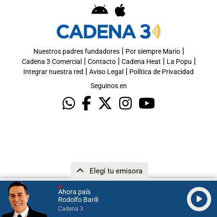
|
|
Nuestros padres fundadores
Por siempre Mario
|
|
|
|
Cadena 3 Comercial
Contacto
Cadena Heat
La Popu
|
|
Integrar nuestra red
Aviso Legal
Política de Privacidad
Seguinos en
Elegí tu emisora
Ahora país
Rodolfo Barili
Cadena 3