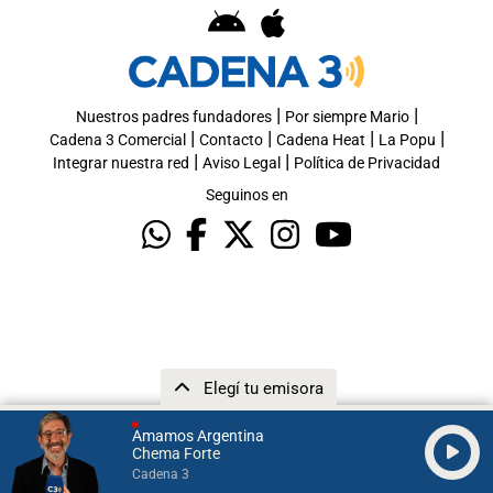
|
|
Nuestros padres fundadores
Por siempre Mario
|
|
|
|
Cadena 3 Comercial
Contacto
Cadena Heat
La Popu
|
|
Integrar nuestra red
Aviso Legal
Política de Privacidad
Seguinos en
Elegí tu emisora
Amamos Argentina
Chema Forte
Cadena 3