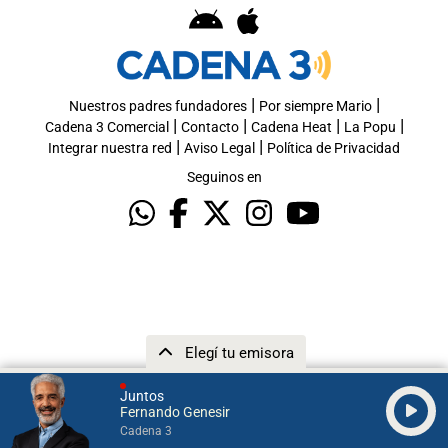
|
|
Nuestros padres fundadores
Por siempre Mario
|
|
|
|
Cadena 3 Comercial
Contacto
Cadena Heat
La Popu
|
|
Integrar nuestra red
Aviso Legal
Política de Privacidad
Seguinos en
Elegí tu emisora
Juntos
Fernando Genesir
Cadena 3