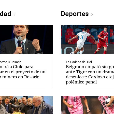
edad
Deportes
orme 3 Rosario
La Cadena del Gol
o irá a Chile para
Belgrano empató sin go
ar en el proyecto de un
ante Tigre con un dram
o minero en Rosario
desenlace: Cardozo ata
polémico penal