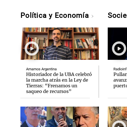
Política y Economía
Soci
Amamos Argentina
Radioinf
Historiador de la UBA celebró
Pullar
la marcha atrás en la Ley de
avanz
Tierras: “Frenamos un
puert
saqueo de recursos”