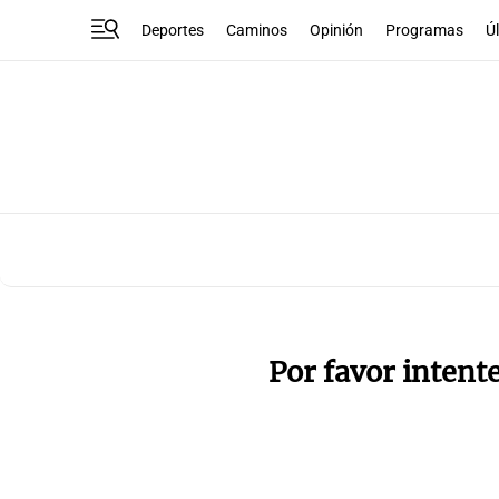
Deportes
Caminos
Opinión
Programas
Ú
Por favor intent