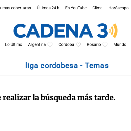
ltimas coberturas
Últimas 24 h
En YouTube
Clima
Horóscopo
Lo Último
Argentina
Córdoba
Rosario
Mundo
liga cordobesa - Temas
e realizar la búsqueda más tarde.