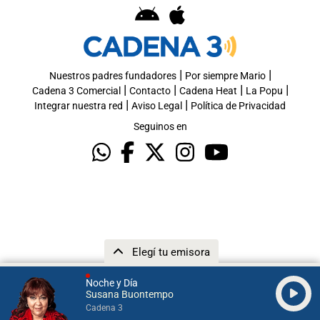
|
|
Nuestros padres fundadores
Por siempre Mario
|
|
|
|
Cadena 3 Comercial
Contacto
Cadena Heat
La Popu
|
|
Integrar nuestra red
Aviso Legal
Política de Privacidad
Seguinos en
Elegí tu emisora
Noche y Día
Susana Buontempo
Cadena 3