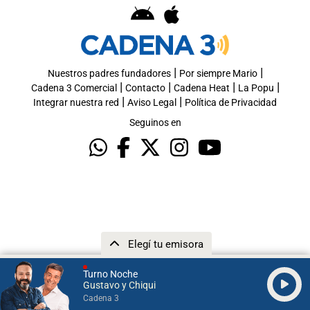
|
|
Nuestros padres fundadores
Por siempre Mario
|
|
|
|
Cadena 3 Comercial
Contacto
Cadena Heat
La Popu
|
|
Integrar nuestra red
Aviso Legal
Política de Privacidad
Seguinos en
Elegí tu emisora
Turno Noche
Gustavo y Chiqui
Cadena 3