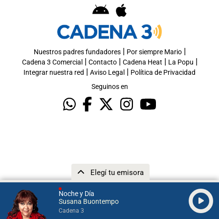
|
|
Nuestros padres fundadores
Por siempre Mario
|
|
|
|
Cadena 3 Comercial
Contacto
Cadena Heat
La Popu
|
|
Integrar nuestra red
Aviso Legal
Política de Privacidad
Seguinos en
Elegí tu emisora
Noche y Día
Susana Buontempo
Cadena 3