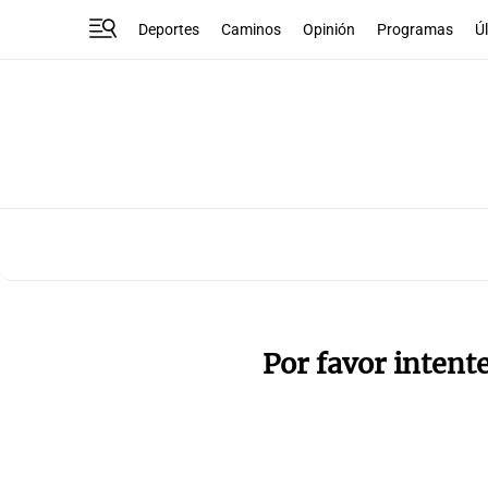
Deportes
Caminos
Opinión
Programas
Ú
Por favor intent