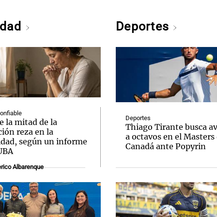
edad
Deportes
confiable
Deportes
 la mitad de la
Thiago Tirante busca a
ión reza en la
a octavos en el Masters
idad, según un informe
Canadá ante Popyrin
 UBA
rico Albarenque