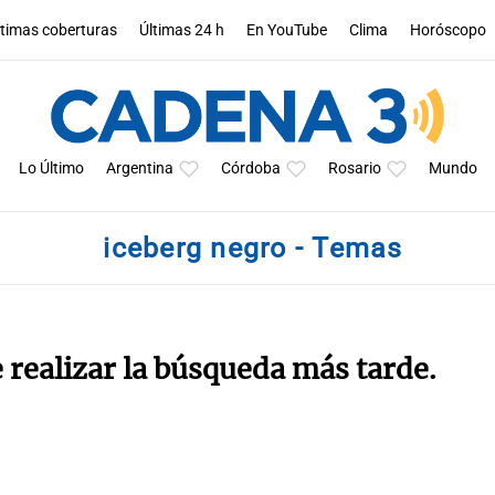
ltimas coberturas
Últimas 24 h
En YouTube
Clima
Horóscopo
Lo Último
Argentina
Córdoba
Rosario
Mundo
iceberg negro - Temas
e realizar la búsqueda más tarde.