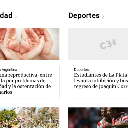
edad
Deportes
Argentina
Deportes
ina reproductiva, entre
Estudiantes de La Plata
uda por problemas de
levanta inhibición y bus
idad y la ostentación de
regreso de Joaquín Corr
narios