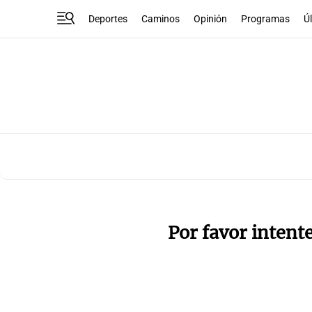
Deportes
Caminos
Opinión
Programas
Ú
Por favor intent