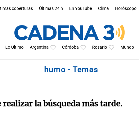
ltimas coberturas
Últimas 24 h
En YouTube
Clima
Horóscopo
Lo Último
Argentina
Córdoba
Rosario
Mundo
humo - Temas
e realizar la búsqueda más tarde.