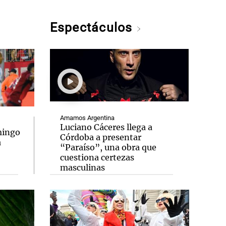
Espectáculos
Amamos Argentina
Luciano Cáceres llega a
mingo
Córdoba a presentar
a
“Paraíso”, una obra que
cuestiona certezas
masculinas