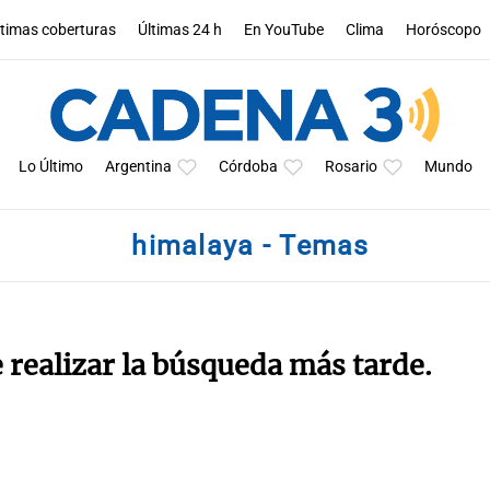
ltimas coberturas
Últimas 24 h
En YouTube
Clima
Horóscopo
Lo Último
Argentina
Córdoba
Rosario
Mundo
himalaya - Temas
e realizar la búsqueda más tarde.