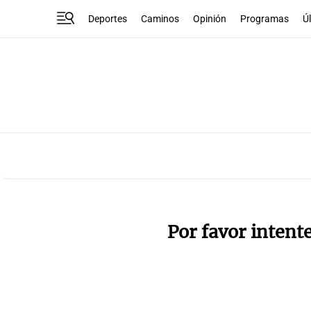
Deportes
Caminos
Opinión
Programas
Ú
Por favor intent