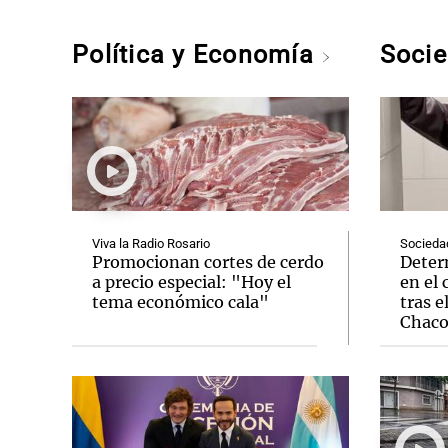
Política y Economía
Soci
Viva la Radio Rosario
Socieda
Promocionan cortes de cerdo
Deter
a precio especial: "Hoy el
en el 
tema económico cala"
tras e
Chac