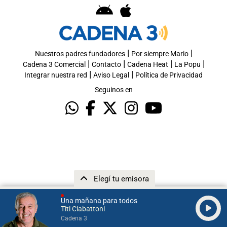
|
|
Nuestros padres fundadores
Por siempre Mario
|
|
|
|
Cadena 3 Comercial
Contacto
Cadena Heat
La Popu
|
|
Integrar nuestra red
Aviso Legal
Política de Privacidad
Seguinos en
Elegí tu emisora
Una mañana para todos
Titi Ciabattoni
Cadena 3