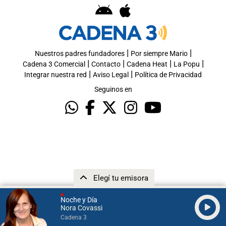
|
|
Nuestros padres fundadores
Por siempre Mario
|
|
|
|
Cadena 3 Comercial
Contacto
Cadena Heat
La Popu
|
|
Integrar nuestra red
Aviso Legal
Política de Privacidad
Seguinos en
Elegí tu emisora
Noche y Día
Nora Covassi
Cadena 3