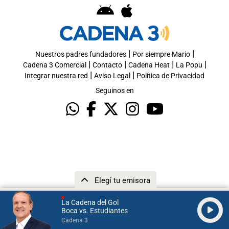
|
|
Nuestros padres fundadores
Por siempre Mario
|
|
|
|
Cadena 3 Comercial
Contacto
Cadena Heat
La Popu
|
|
Integrar nuestra red
Aviso Legal
Política de Privacidad
Seguinos en
Elegí tu emisora
La Cadena del Gol
Boca vs. Estudiantes
Cadena 3