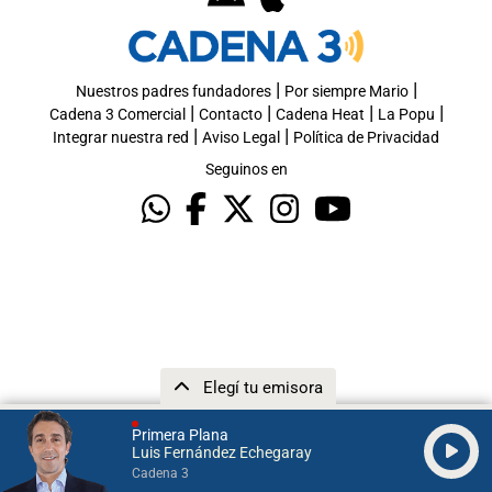
|
|
Nuestros padres fundadores
Por siempre Mario
|
|
|
|
Cadena 3 Comercial
Contacto
Cadena Heat
La Popu
|
|
Integrar nuestra red
Aviso Legal
Política de Privacidad
Seguinos en
Elegí tu emisora
Primera Plana
Luis Fernández Echegaray
Cadena 3