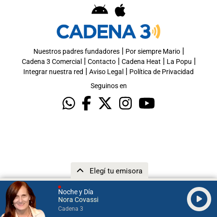
|
|
Nuestros padres fundadores
Por siempre Mario
|
|
|
|
Cadena 3 Comercial
Contacto
Cadena Heat
La Popu
|
|
Integrar nuestra red
Aviso Legal
Política de Privacidad
Seguinos en
Elegí tu emisora
Noche y Día
Nora Covassi
Cadena 3