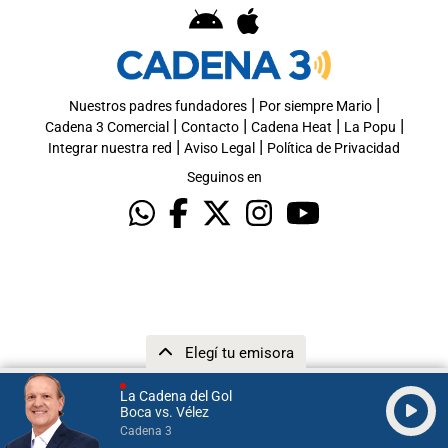
|
|
Nuestros padres fundadores
Por siempre Mario
|
|
|
|
Cadena 3 Comercial
Contacto
Cadena Heat
La Popu
|
|
Integrar nuestra red
Aviso Legal
Política de Privacidad
Seguinos en
Elegí tu emisora
La Cadena del Gol
Boca vs. Vélez
Cadena 3