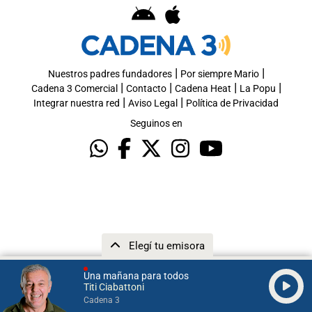
|
|
Nuestros padres fundadores
Por siempre Mario
|
|
|
|
Cadena 3 Comercial
Contacto
Cadena Heat
La Popu
|
|
Integrar nuestra red
Aviso Legal
Política de Privacidad
Seguinos en
Elegí tu emisora
Una mañana para todos
Titi Ciabattoni
Cadena 3