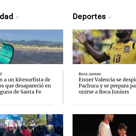
edad
Deportes
d
Boca Juniors
 a un kitesurfista de
Enner Valencia se despi
os que desapareció en
Pachuca y se prepara pa
aguna de Santa Fe
unirse a Boca Juniors