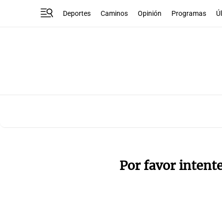
Deportes
Caminos
Opinión
Programas
Ú
Por favor intent