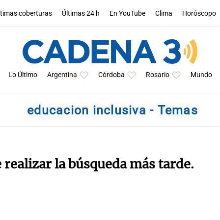
ltimas coberturas
Últimas 24 h
En YouTube
Clima
Horóscopo
Lo Último
Argentina
Córdoba
Rosario
Mundo
educacion inclusiva - Temas
e realizar la búsqueda más tarde.