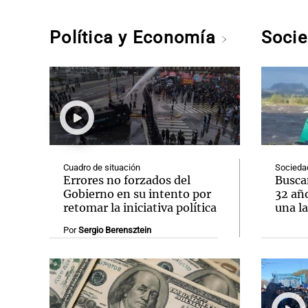
Política y Economía
Soci
Cuadro de situación
Socieda
Errores no forzados del
Buscan
Gobierno en su intento por
32 añ
retomar la iniciativa política
una l
Por
Sergio Berensztein