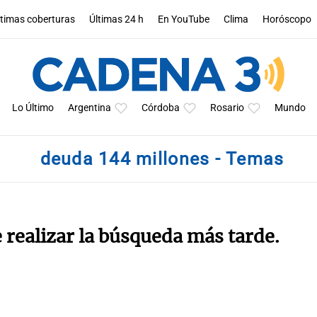
ltimas coberturas
Últimas 24 h
En YouTube
Clima
Horóscopo
Lo Último
Argentina
Córdoba
Rosario
Mundo
deuda 144 millones - Temas
e realizar la búsqueda más tarde.