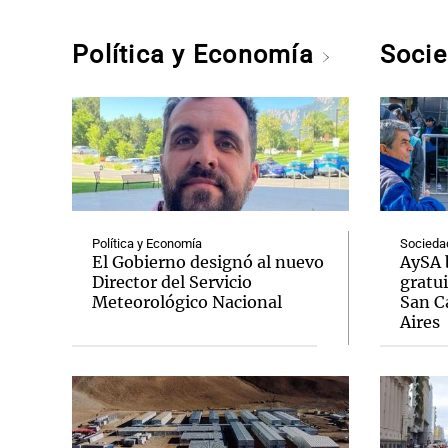
Política y Economía
Soci
Política y Economía
Socieda
El Gobierno designó al nuevo
AySA 
Director del Servicio
gratui
Meteorológico Nacional
San C
Aires