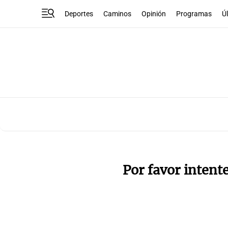
Deportes
Caminos
Opinión
Programas
Ú
Por favor intent