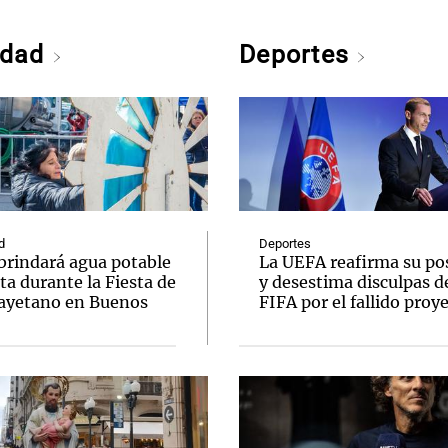
edad
Deportes
d
Deportes
brindará agua potable
La UEFA reafirma su po
ta durante la Fiesta de
y desestima disculpas de
ayetano en Buenos
FIFA por el fallido proy