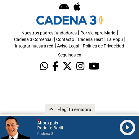
|
|
Nuestros padres fundadores
Por siempre Mario
|
|
|
|
Cadena 3 Comercial
Contacto
Cadena Heat
La Popu
|
|
Integrar nuestra red
Aviso Legal
Política de Privacidad
Seguinos en
Elegí tu emisora
Ahora país
Rodolfo Barili
Cadena 3