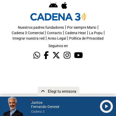
|
|
Nuestros padres fundadores
Por siempre Mario
|
|
|
|
Cadena 3 Comercial
Contacto
Cadena Heat
La Popu
|
|
Integrar nuestra red
Aviso Legal
Política de Privacidad
Seguinos en
Elegí tu emisora
Juntos
Fernando Genesir
Cadena 3