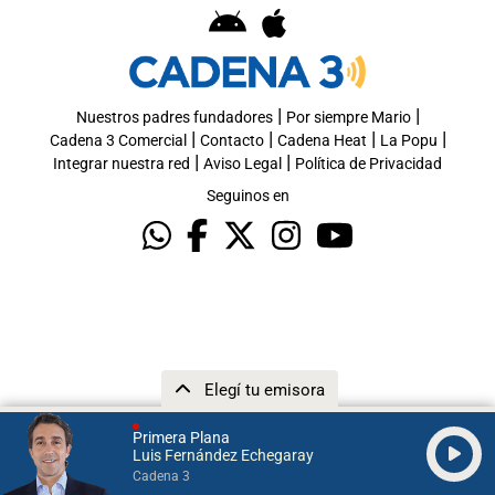
|
|
Nuestros padres fundadores
Por siempre Mario
|
|
|
|
Cadena 3 Comercial
Contacto
Cadena Heat
La Popu
|
|
Integrar nuestra red
Aviso Legal
Política de Privacidad
Seguinos en
Elegí tu emisora
Primera Plana
Luis Fernández Echegaray
Cadena 3