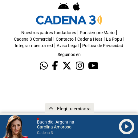
|
|
Nuestros padres fundadores
Por siempre Mario
|
|
|
|
Cadena 3 Comercial
Contacto
Cadena Heat
La Popu
|
|
Integrar nuestra red
Aviso Legal
Política de Privacidad
Seguinos en
Elegí tu emisora
Buen día, Argentina
Carolina Amoroso
Cadena 3