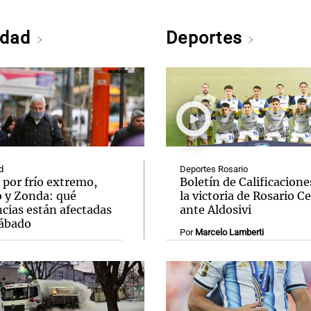
edad
Deportes
d
Deportes Rosario
 por frío extremo,
Boletín de Calificacione
o y Zonda: qué
la victoria de Rosario C
cias están afectadas
ante Aldosivi
sábado
Por
Marcelo Lamberti