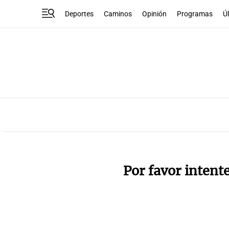
Deportes
Caminos
Opinión
Programas
Ú
Por favor intent