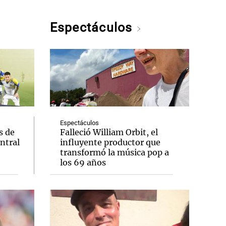
Espectáculos
Espectáculos
s de
Falleció William Orbit, el
entral
influyente productor que
transformó la música pop a
los 69 años