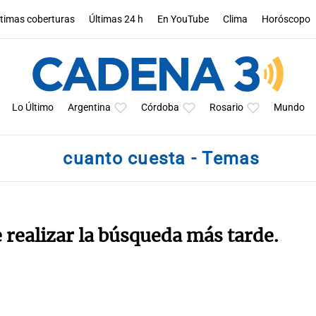
ltimas coberturas
Últimas 24 h
En YouTube
Clima
Horóscopo
Lo Último
Argentina
Córdoba
Rosario
Mundo
cuanto cuesta - Temas
e realizar la búsqueda más tarde.