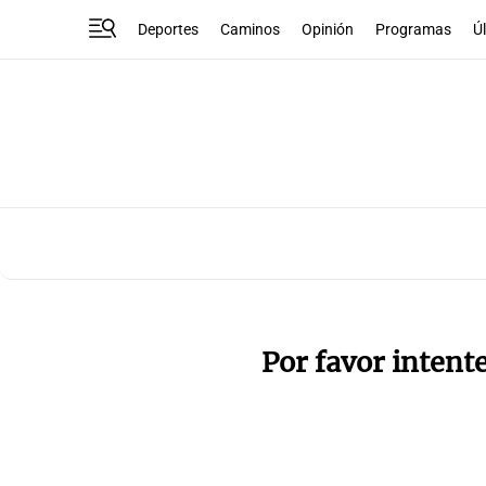
Deportes
Caminos
Opinión
Programas
Ú
Por favor intent