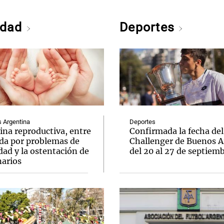
edad
Deportes
Argentina
Deportes
ina reproductiva, entre
Confirmada la fecha del
uda por problemas de
Challenger de Buenos A
idad y la ostentación de
del 20 al 27 de septiem
narios