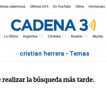
ltimas coberturas
Últimas 24 h
En YouTube
Clima
Horóscopo
Lo Último
Argentina
Córdoba
Rosario
Mundo
cristian herrera - Temas
e realizar la búsqueda más tarde.